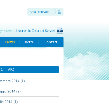
Area Riservata
nformazioni
| scarica la Carta dei Servizi
News
Retta
Contatti
CHIVIO
ttembre 2014 (1)
ggio 2014 (2)
ile 2014 (1)