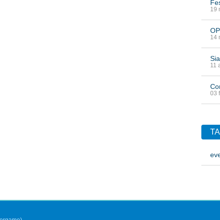
Fes
19 
OP
14 
Sia
11 
Co
03 
T
eve