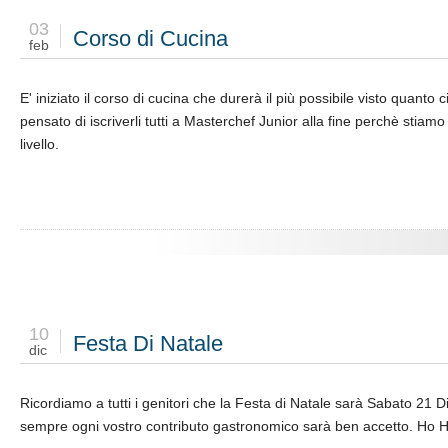
03
Corso di Cucina
feb
E' iniziato il corso di cucina che durerà il più possibile visto quanto
pensato di iscriverli tutti a Masterchef Junior alla fine perchè stiamo
livello.
10
Festa Di Natale
dic
Ricordiamo a tutti i genitori che la Festa di Natale sarà Sabato 21
sempre ogni vostro contributo gastronomico sarà ben accetto. Ho 