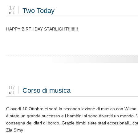
17
Two Today
ott
HAPPY BIRTHDAY STARLIGHT!!!!!!!!
07
Corso di musica
ott
Giovedì 10 Ottobre ci sarà la seconda lezione di musica con Wilma. 
è stato un grande successo e i bambini si sono divertiti un mondo. V
consegna dei diari di bordo. Grazie bimbi siete stati eccezionali...
Zia Simy