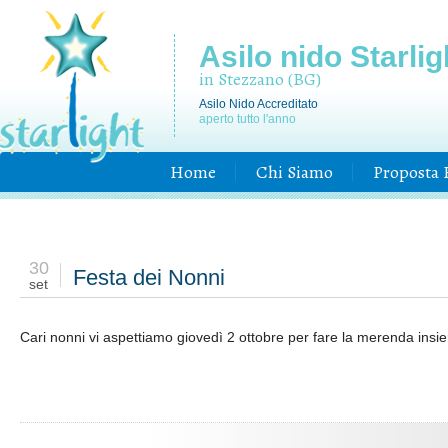
Asilo nido Starlig
in Stezzano (BG)
Asilo Nido Accreditato
aperto tutto l'anno
Home
Chi Siamo
Proposta 
30
Festa dei Nonni
set
Cari nonni vi aspettiamo giovedì 2 ottobre per fare la merenda insie