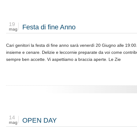
19
Festa di fine Anno
mag
Cari genitori la festa di fine anno sarà venerdì 20 Giugno alle 19:00
insieme e cenare. Delizie e leccornie preparate da voi come contri
sempre ben accette. Vi aspettiamo a braccia aperte. Le Zie
14
OPEN DAY
mag